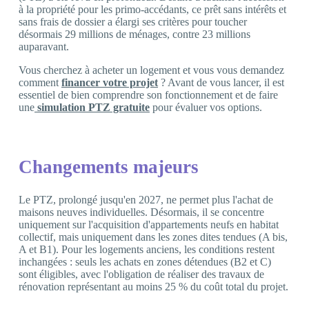
à la propriété pour les primo-accédants, ce prêt sans intérêts et
sans frais de dossier a élargi ses critères pour toucher
désormais 29 millions de ménages, contre 23 millions
auparavant.
Vous cherchez à acheter un logement et vous vous demandez
comment
financer votre projet
? Avant de vous lancer, il est
essentiel de bien comprendre son fonctionnement et de faire
une
simulation PTZ gratuite
pour évaluer vos options.
Changements majeurs
Le PTZ, prolongé jusqu'en 2027, ne permet plus l'achat de
maisons neuves individuelles. Désormais, il se concentre
uniquement sur l'acquisition d'appartements neufs en habitat
collectif, mais uniquement dans les zones dites tendues (A bis,
A et B1). Pour les logements anciens, les conditions restent
inchangées : seuls les achats en zones détendues (B2 et C)
sont éligibles, avec l'obligation de réaliser des travaux de
rénovation représentant au moins 25 % du coût total du projet.