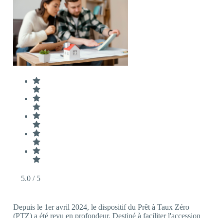
5.0
/ 5
Depuis le 1er avril 2024, le dispositif du Prêt à Taux Zéro
(PTZ) a été revu en profondeur. Destiné à faciliter l'accession