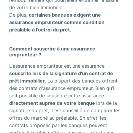
remboursement qui pourraient entraîner la saisie
de votre bien immobilier.
De plus,
certaines banques exigent une
assurance emprunteur comme condition
préalable à l’octroi du prêt
.
Comment souscrire à une assurance
emprunteur ?
L'assurance emprunteur est une assurance
souscrite lors de la signature d'un contrat de
prêt immobilier
. La plupart des banques offrent
des contrats d'assurance emprunteur. Bien qu'il
soit possible de souscrire cette assurance
directement auprès de votre banque
lors de la
signature du prêt, il est conseillé de comparer les
offres du marché au préalable. En effet, les
contrats proposés par les banques peuvent
parfois être plus coûteux que ceux offerts par