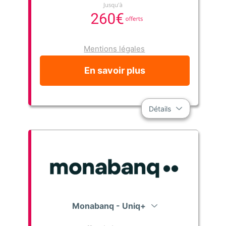
Mentions légales
En savoir plus
Détails
Monabanq - Uniq+