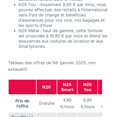
N26 You : moyennant 9,90 € par mois, vous
pouvez effectuer des retraits à l’international
sans frais de change et bénéficiez
d’assurances pour vos vols, vos bagages et
les sports d’hiver
N26 Métal : haut de gamme, cette formule
est proposée à 16,90 € par mois et étend les
assurances aux voitures de location et aux
Smartphones.
Tableau des offres de N6 (janvier 2025, non
exhaustif)
N26
N26
N26
N26
Smart
You
Métal
4,90
9,90
16,90
Prix de
Gratuite
l'offre
€/mois
€/mois
€/mois