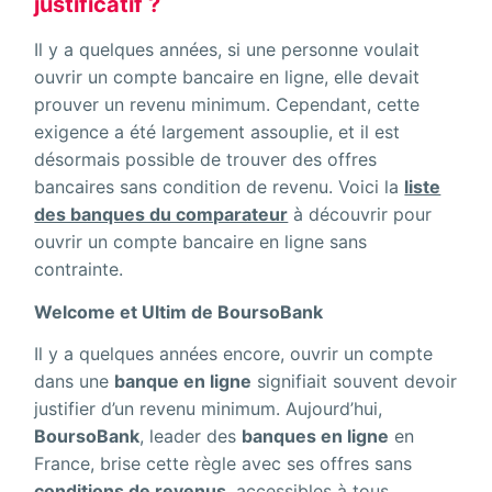
justificatif ?
Il y a quelques années, si une personne voulait
ouvrir un compte bancaire en ligne, elle devait
prouver un revenu minimum. Cependant, cette
exigence a été largement assouplie, et il est
désormais possible de trouver des offres
bancaires sans condition de revenu. Voici la
liste
des banques du comparateur
à découvrir pour
ouvrir un compte bancaire en ligne sans
contrainte.
Welcome et Ultim de BoursoBank
Il y a quelques années encore, ouvrir un compte
dans une
banque en ligne
signifiait souvent devoir
justifier d’un revenu minimum. Aujourd’hui,
BoursoBank
, leader des
banques en ligne
en
France, brise cette règle avec ses offres sans
conditions de revenus
, accessibles à tous.