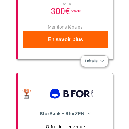
Mentions légales
En savoir plus
Détails
BforBank - BforZEN