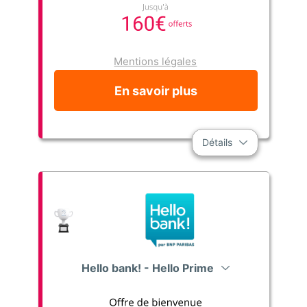
Mentions légales
En savoir plus
Détails
Hello bank! - Hello Prime