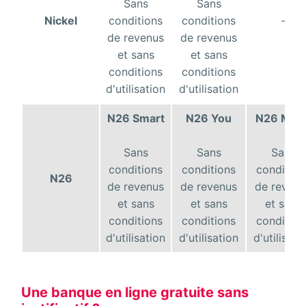
Sans
Sans
Nickel
conditions
conditions
-
de revenus
de revenus
et sans
et sans
conditions
conditions
d'utilisation
d'utilisation
N26 Smart
N26 You
N26 Meta
Sans
Sans
Sans
conditions
conditions
condition
N26
de revenus
de revenus
de reven
et sans
et sans
et sans
conditions
conditions
condition
d'utilisation
d'utilisation
d'utilisati
Une banque en ligne gratuite sans