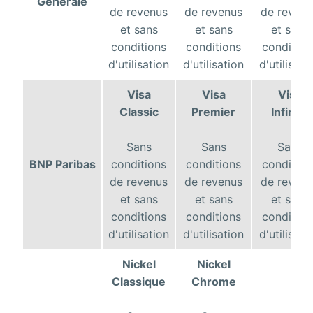
Générale
de revenus
de revenus
de reven
et sans
et sans
et sans
conditions
conditions
condition
d'utilisation
d'utilisation
d'utilisati
Visa
Visa
Visa
Classic
Premier
Infinite
Sans
Sans
Sans
BNP Paribas
conditions
conditions
condition
de revenus
de revenus
de reven
et sans
et sans
et sans
conditions
conditions
condition
d'utilisation
d'utilisation
d'utilisati
Nickel
Nickel
Classique
Chrome