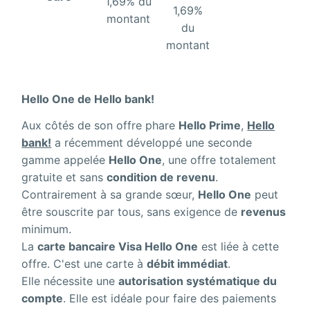
1,69% du
1,69%
montant
du
montant
Hello One
de Hello bank!
Aux côtés de son offre phare
Hello Prime
,
Hello
bank!
a récemment développé une seconde
gamme appelée
Hello One
, une offre totalement
gratuite et sans
condition de revenu
.
Contrairement à sa grande sœur,
Hello One
peut
être souscrite par tous, sans exigence de
revenus
minimum.
La
carte bancaire Visa Hello One
est liée à cette
offre. C'est une carte à
débit immédiat
.
Elle nécessite une
autorisation systématique du
compte
. Elle est idéale pour faire des paiements