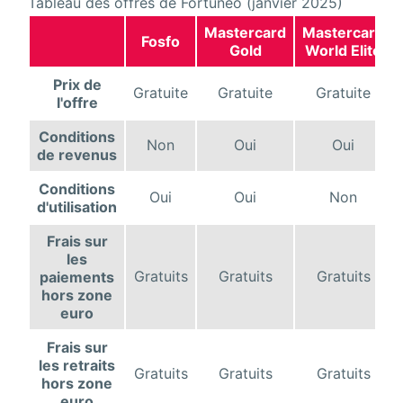
Tableau des offres de Fortuneo (janvier 2025)
Mastercard
Mastercard
Fosfo
Gold
World Elite
Prix de
Gratuite
Gratuite
Gratuite
l'offre
Conditions
Non
Oui
Oui
de revenus
Conditions
Oui
Oui
Non
d'utilisation
Frais sur
les
Gratuits
Gratuits
Gratuits
paiements
hors zone
euro
Frais sur
les retraits
Gratuits
Gratuits
Gratuits
hors zone
euro