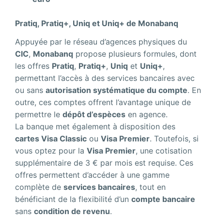
Pratiq
,
Pratiq+
,
Uniq
et
Uniq+
de
Monabanq
Appuyée par le réseau d’agences physiques du
CIC
,
Monabanq
propose plusieurs formules, dont
les offres
Pratiq
,
Pratiq+
,
Uniq
et
Uniq+
,
permettant l’accès à des services bancaires avec
ou sans
autorisation systématique du compte
. En
outre, ces comptes offrent l’avantage unique de
permettre le
dépôt d’espèces
en agence.
La banque met également à disposition des
cartes Visa Classic
ou
Visa Premier
. Toutefois, si
vous optez pour la
Visa Premier
, une cotisation
supplémentaire de 3 € par mois est requise. Ces
offres permettent d’accéder à une gamme
complète de
services bancaires
, tout en
bénéficiant de la flexibilité d’un
compte bancaire
sans
condition de revenu
.