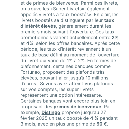
et de primes de bienvenue. Parmi ces livrets,
on trouve les «Super Livrets», également
appelés «livrets à taux boostés». En clair, les
livrets boostés se distinguent par leur
taux
d’intérêt élevés
, généralement durant les
premiers mois suivant l’ouverture. Ces taux
promotionnels varient actuellement entre
2%
et
4%
, selon les offres bancaires. Après cette
période, les taux d’intérêt reviennent à un
taux de base défini au moment de l’ouverture
du livret qui varie de 1% à 2%. En termes de
plafonnement, certaines banques comme
Fortuneo, proposent des plafonds très
élevées, pouvant aller jusqu’à 10 millions
d’euros ! Si vous avez atteint vos plafonds
sur vos comptes, les super livrets
représentent une option intéressante.
Certaines banques vont encore plus loin en
proposant des
primes de bienvenue
. Par
exemple,
Distingo
propose jusqu'au 27
février 2025 un taux boosté de
4 %
pendant
3 mois, avec en plus une prime de
50 €
.