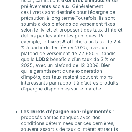
fiscal, car ils sont
exonérés d’impôts
et de
prélèvements sociaux. Généralement
ces livrets sont destinés pour l’épargne de
précaution à long terme.Toutefois, ils sont
soumis à des plafonds de versement fixes
selon le livret, et proposent des taux d’intérêt
définis par les autorités publiques. Par
exemple, le
Livret A
affichera un taux de 2,4
% à partir du 1er février 2025, avec un
plafond de versement de 22 950 €, tandis
que le
LDDS
bénéficie d’un taux de 3 % en
2025, avec un plafond de 12 000€. Bien
qu’ils garantissent d’une exonération
d’impôts, ces taux restent souvent moins
intéressants par rapport à d’autres produits
d’épargne disponibles sur le marché.
Les livrets d’épargne non-réglementés
:
proposés par les banques avec des
conditions déterminées par ces dernières,
souvent assortis de taux d'intérêt attractifs