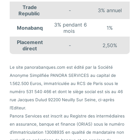
Trade
-
3% annuel
Republic
3% pendant 6
Monabanq
1%
mois
Placement
-
2,50%
direct
Le site panorabanques.com est édité par la Société
Anonyme Simplifiée PANORA SERVICES au capital de
1.562.500 Euros, immatriculée au RCS de Paris sous le
numéro 531 540 466 et dont le siège social est sis au 46
rue Jacques Dulud 92200 Neuilly Sur Seine, ci-après
l’Editeur.
Panora Services est inscrit au Registre des intermédiaires
en assurance, banque et finance (ORIAS) sous le numéro
d’immatriculation 13008935 en qualité de mandataire non