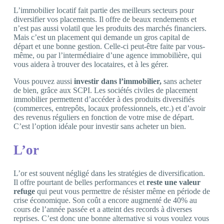
L’immobilier locatif fait partie des meilleurs secteurs pour
diversifier vos placements. Il offre de beaux rendements et
n’est pas aussi volatil que les produits des marchés financiers.
Mais c’est un placement qui demande un gros capital de
départ et une bonne gestion. Celle-ci peut-être faite par vous-
même, ou par l’intermédiaire d’une agence immobilière, qui
vous aidera à trouver des locataires, et à les gérer.
Vous pouvez aussi
investir dans l’immobilier,
sans acheter
de bien, grâce aux SCPI. Les sociétés civiles de placement
immobilier permettent d’accéder à des produits diversifiés
(commerces, entrepôts, locaux professionnels, etc.) et d’avoir
des revenus réguliers en fonction de votre mise de départ.
C’est l’option idéale pour investir sans acheter un bien.
L’or
L’or est souvent négligé dans les stratégies de diversification.
Il offre pourtant de belles performances et
reste une valeur
refuge
qui peut vous permettre de résister même en période de
crise économique. Son coût a encore augmenté de 40% au
cours de l’année passée et a atteint des records à diverses
reprises. C’est donc une bonne alternative si vous voulez vous