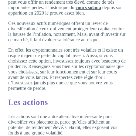
peut vous offrir un rendement très élevé, comme de très
importantes pertes. L’historique du
cours solana
depuis son
apparition en 2020 le prouve assez bien.
Ces nouveaux actifs numériques offrent un levier de
diversification à ceux qui veulent protéger leur capital contre
la hausse de l’inflation, notamment. Mais, avant d’investir sur
ce marché, il faut évaluer sa tolérance au risque.
En effet, les cryptomonnaies sont très volatiles et il existe un
risque majeur de perte du capital investi. Aussi, si vous
choisissez cette option, investissez toujours avec beaucoup de
prudence. Renseignez-vous bien sur les cryptomonnaies que
vous choisissez, sur leur fonctionnement et sur leur cours
avant de vous lancer. Et respectez cette règle d’or :
n’investissez jamais plus que ce que vous pouvez vous
permettre de perdre.
Les actions
Les actions sont une autre alternative intéressante pour
diversifier vos placements, parce qu’elles affichent un
potentiel de rendement élevé. Cela dit, elles exposent vos
fonds à une grande volatilité.