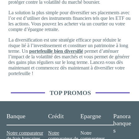
protéger contre la volatilité du marché boursier.
La solution la plus simple pour diversifier ses placements avec
l’or est d’utiliser des instruments financiers tels que les ETF ou
les actions. Vous pouvez les acheter via un courtier ou votre
compte d’épargne retraite.
La diversification est une stratégie efficace pour réduire le
risque lié à l’investissement et constituer un patrimoine à long
terme. Un
portefeuille bien diversifié
permet d’atténuer
l’impact de la volatilité des marchés et vous permet de générer
des gains plus réguliers sur le long terme. Lancez-vous dès
maintenant et commencez dès maintenant à diversifier votre
portefeuille !
TOP PROMOS
Banque
Crédit
Epargne
Panora
banque
s
Notre comparateur
Notre
Notre
de frais bancaires
comparateur de
comparateur