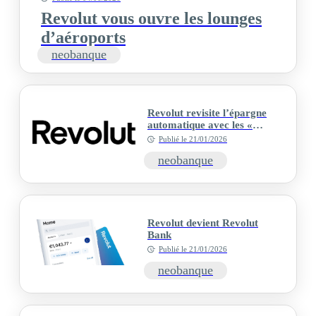
Revolut vous ouvre les lounges
d’aéroports
neobanque
Revolut revisite l’épargne
automatique avec les «
Coffres Revolut »
Publié le
21/01/2026
neobanque
Revolut devient Revolut
Bank
Publié le
21/01/2026
neobanque