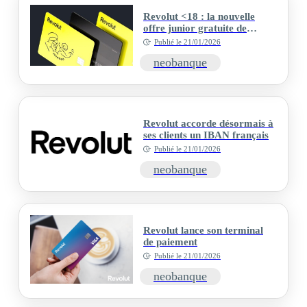
Revolut <18 : la nouvelle
offre junior gratuite de
Revolut
Publié le
21/01/2026
neobanque
Revolut accorde désormais à
ses clients un IBAN français￼
Publié le
21/01/2026
neobanque
Revolut lance son terminal
de paiement
Publié le
21/01/2026
neobanque