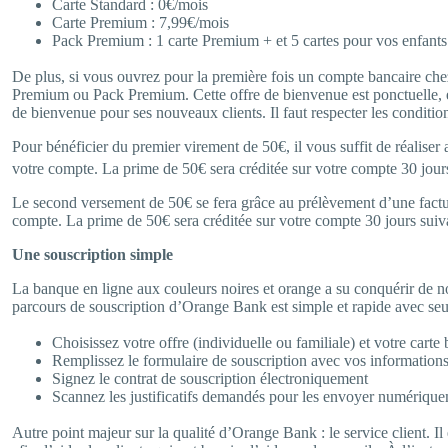
Carte Standard : 0€/mois
Carte Premium : 7,99€/mois
Pack Premium : 1 carte Premium + et 5 cartes pour vos enfant
De plus, si vous ouvrez pour la première fois un compte bancaire che
Premium ou Pack Premium. Cette offre de bienvenue est ponctuelle, e
de bienvenue pour ses nouveaux clients. Il faut respecter les conditio
Pour bénéficier du premier virement de 50€, il vous suffit de réaliser
votre compte. La prime de 50€ sera créditée sur votre compte 30 jours
Le second versement de 50€ se fera grâce au prélèvement d’une factu
compte. La prime de 50€ sera créditée sur votre compte 30 jours suiva
Une souscription simple
La banque en ligne aux couleurs noires et orange a su conquérir de no
parcours de souscription d’Orange Bank est simple et rapide avec seu
Choisissez votre offre (individuelle ou familiale) et votre cart
Remplissez le formulaire de souscription avec vos informations
Signez le contrat de souscription électroniquement
Scannez les justificatifs demandés pour les envoyer numérique
Autre point majeur sur la qualité d’Orange Bank : le service client. Il