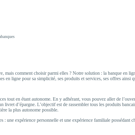
rabanques
e, mais comment choisir parmi elles ? Notre solution : la banque en l
 en ligne pour sa simplicité, ses produits et services, ses offres ainsi q
es tout en étant autonome. En y adhérant, vous pouvez aller de l’ouve
n livret d’épargne. L’objectif est de rassembler tous les produits bancai
nière la plus autonome possible.
 : une expérience personnelle et une expérience familiale possédant c