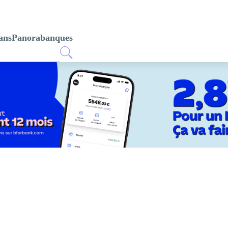
ans
Panorabanques