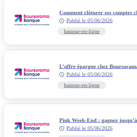
Comment clôturer ses comptes 
Publié le
05/06/2026
banque-en-ligne
L’offre épargne chez Boursorama
Publié le
05/06/2026
banque-en-ligne
Pink Week-End : gagnez jusqu’à
Publié le
05/06/2026