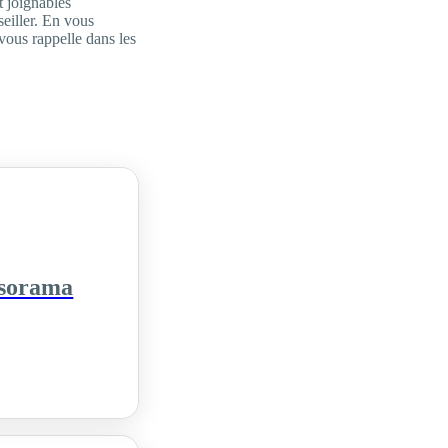
t joignables
seiller. En vous
vous rappelle dans les
rsorama