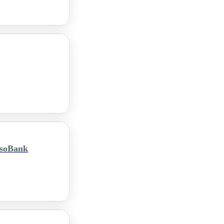
rsoBank