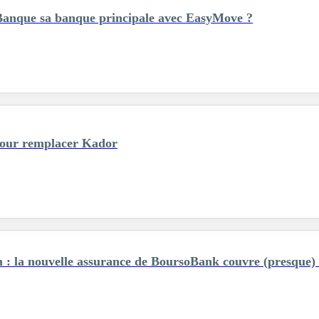
anque sa banque principale avec EasyMove ?
ur remplacer Kador
 la nouvelle assurance de BoursoBank couvre (presque) t