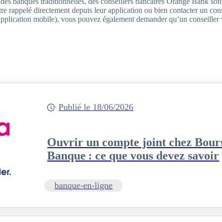
ar des banques traditionnelles, des conseillers bancaires Orange Bank son
tre rappelé directement depuis leur application ou bien contacter un con
’application mobile), vous pouvez également demander qu’un conseiller 
Publié le
18/06/2026
Ouvrir un compte joint chez Bou
Banque : ce que vous devez savoir
banque-en-ligne