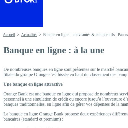
Accueil
Actualités
Banque en ligne : nouveautés & comparatifs | Pano
Banque en ligne : à la une
De nombreuses banques en ligne sont présentes sur le marché bancair
filiale du groupe Orange s’est hissée en haut du classement des banques
Une banque en ligne attractive
Orange Bank est une banque en ligne qui propose de nombreux servic
personnel à une simulation de crédit ou encore jusqu’à l’ouverture d’u
banques traditionnelles, en ligne afin de gérer vos dépenses de la ma
La banque en ligne Orange Bank propose deux expériences différentes
bancaires (standard et premium) :