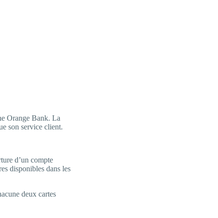
igne Orange Bank. La
ue son service client.
rture d’un compte
res disponibles dans les
hacune deux cartes