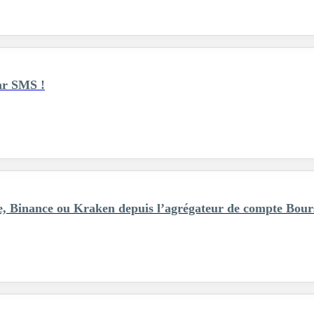
ar SMS !
se, Binance ou Kraken depuis l’agrégateur de compte Bou