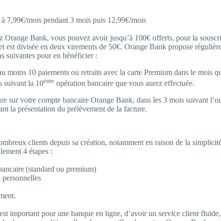
s à 7,99€/mois pendant 3 mois puis 12,99€/mois
z Orange Bank, vous pouvez avoir jusqu’à 100€ offerts, pour la souscri
t est divisée en deux virements de 50€. Orange Bank propose régulièr
ns suivantes pour en bénéficier :
 au moins 10 paiements ou retraits avec la carte Premium dans le mois qu
ème
 suivant la 10
opération bancaire que vous aurez effectuée.
re sur votre compte bancaire Orange Bank, dans les 3 mois suivant l’ou
nt la présentation du prélèvement de la facture.
mbreux clients depuis sa création, notamment en raison de la simplicité 
lement 4 étapes :
e bancaire (standard ou premium)
 personnelles
ment.
 est important pour une banque en ligne, d’avoir un service client fluide,