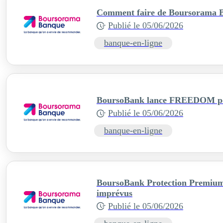
Comment faire de Boursorama B
Publié le
05/06/2026
banque-en-ligne
BoursoBank lance FREEDOM po
Publié le
05/06/2026
banque-en-ligne
BoursoBank Protection Premium :
imprévus
Publié le
05/06/2026