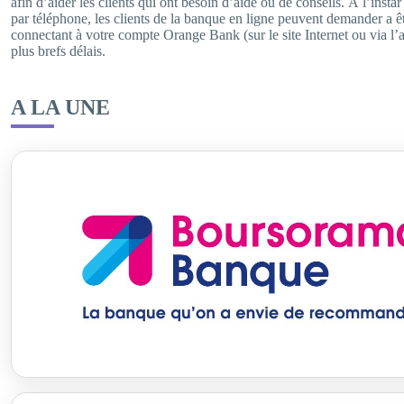
afin d’aider les clients qui ont besoin d’aide ou de conseils. À l’inst
par téléphone, les clients de la banque en ligne peuvent demander a ê
connectant à votre compte Orange Bank (sur le site Internet ou via l
plus brefs délais.
A LA UNE