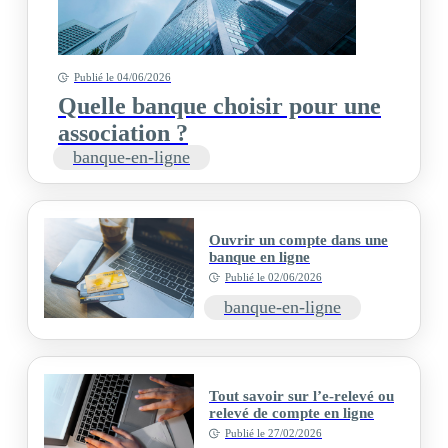
Publié le
04/06/2026
Quelle banque choisir pour une
association ?
banque-en-ligne
Ouvrir un compte dans une
banque en ligne
Publié le
02/06/2026
banque-en-ligne
Tout savoir sur l’e-relevé ou
relevé de compte en ligne
Publié le
27/02/2026