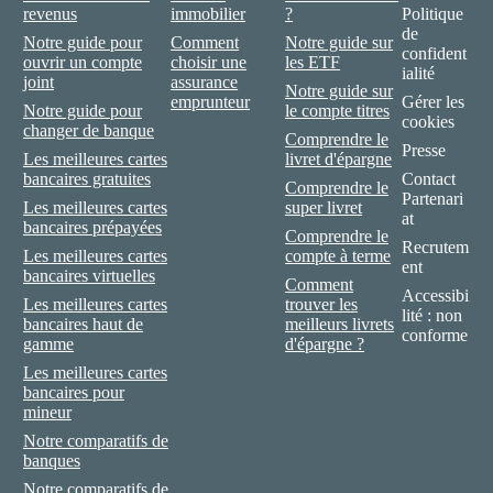
revenus
immobilier
?
Politique
de
Notre guide pour
Comment
Notre guide sur
confident
ouvrir un compte
choisir une
les ETF
ialité
joint
assurance
Notre guide sur
emprunteur
Gérer les
Notre guide pour
le compte titres
cookies
changer de banque
Comprendre le
Presse
Les meilleures cartes
livret d'épargne
bancaires gratuites
Contact
Comprendre le
Partenari
Les meilleures cartes
super livret
at
bancaires prépayées
Comprendre le
Recrutem
Les meilleures cartes
compte à terme
ent
bancaires virtuelles
Comment
Accessibi
Les meilleures cartes
trouver les
lité : non
bancaires haut de
meilleurs livrets
conforme
gamme
d'épargne ?
Les meilleures cartes
bancaires pour
mineur
Notre comparatifs de
banques
Notre comparatifs de