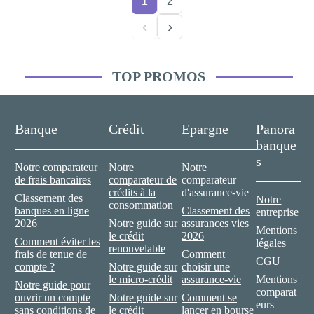
1
2
‹
›
TOP PROMOS
Banque
Crédit
Epargne
Panora
banque
s
Notre comparateur
Notre
Notre
de frais bancaires
comparateur de
comparateur
crédits à la
d'assurance-vie
Classement des
Notre
consommation
banques en ligne
Classement des
entreprise
2026
Notre guide sur
assurances vies
Mentions
le crédit
2026
Comment éviter les
légales
renouvelable
frais de tenue de
Comment
CGU
compte ?
Notre guide sur
choisir une
le micro-crédit
assurance-vie
Mentions
Notre guide pour
comparat
ouvrir un compte
Notre guide sur
Comment se
eurs
sans conditions de
le crédit
lancer en bourse