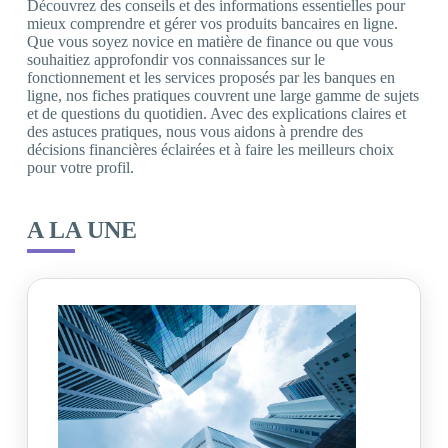
Découvrez des conseils et des informations essentielles pour
mieux comprendre et gérer vos produits bancaires en ligne.
Que vous soyez novice en matière de finance ou que vous
souhaitiez approfondir vos connaissances sur le
fonctionnement et les services proposés par les banques en
ligne, nos fiches pratiques couvrent une large gamme de sujets
et de questions du quotidien. Avec des explications claires et
des astuces pratiques, nous vous aidons à prendre des
décisions financières éclairées et à faire les meilleurs choix
pour votre profil.
A LA UNE