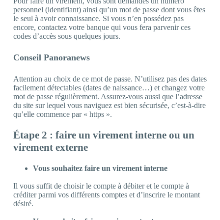
Pour faire un virement, vous sont demandés un numéro
personnel (identifiant) ainsi qu’un mot de passe dont vous êtes
le seul à avoir connaissance. Si vous n’en possédez pas
encore, contactez votre banque qui vous fera parvenir ces
codes d’accès sous quelques jours.
Conseil Panoranews
Attention au choix de ce mot de passe. N’utilisez pas des dates
facilement détectables (dates de naissance…) et changez votre
mot de passe régulièrement. Assurez-vous aussi que l’adresse
du site sur lequel vous naviguez est bien sécurisée, c’est-à-dire
qu’elle commence par « https ».
Étape 2 : faire un virement interne ou un
virement externe
Vous souhaitez faire un virement interne
Il vous suffit de choisir le compte à débiter et le compte à
créditer parmi vos différents comptes et d’inscrire le montant
désiré.