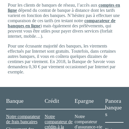
Pour les clients de banques de réseau, l’accès aux
comptes en
ligne
dépend du contrat de banque à distance dont les tarifs
varient en fonction des banques. N’hésitez pas à effectuer une
comparaison de ces tarifs (en testant notre
comparateur de
banques en ligne
) mais également des prélèvements, qui
peuvent vous être utiles pour payer divers services (forfait
internet, mobile…).
Pour une écrasante majorité des banques, les virements
effectués par Internet sont gratuits. Toutefois, dans certaines
autres banques, il vous en coûtera quelques dizaines de
centimes par virement. En 2018, la Banque de Savoie vous
demandera 0,30 € par virement occasionnel par Internet par
exemple.
Banque
Crédit
Epargne
Panora
banque
s
Notre comparateur
Notre
Notre
de frais bancaires
comparateur de
comparateur
crédits à la
d'assurance-vie