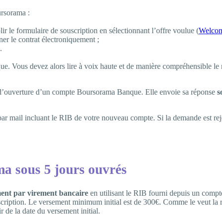
rsorama :
lir le formulaire de souscription en sélectionnant l’offre voulue (
Welcome
ner le contrat électroniquement ;
.
que. Vous devez alors lire à voix haute et de manière compréhensible le
e d’ouverture d’un compte Boursorama Banque. Elle envoie sa réponse
s
ar mail incluant le RIB de votre nouveau compte. Si la demande est rej
ma sous 5 jours ouvrés
ent par virement bancaire
en utilisant le RIB fourni depuis un compte
cription. Le versement minimum initial est de 300€. Comme le veut la 
ir de la date du versement initial.