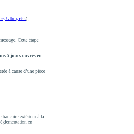
, Ultim, etc.
) ;
 message. Cette étape
ous 5 jours ouvrés en
etée à cause d’une pièce
 bancaire extérieur à la
réglementation en