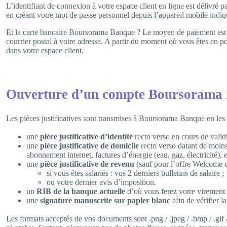
L’identifiant de connexion à votre espace client en ligne est délivré p
en créant votre mot de passe personnel depuis l’appareil mobile indi
Et la carte bancaire Boursorama Banque ? Le moyen de paiement es
courrier postal à votre adresse. A partir du moment où vous êtes en p
dans votre espace client.
Ouverture d’un compte Boursorama Ban
Les pièces justificatives sont transmises à Boursorama Banque en le
une
pièce justificative d’identité
recto verso en cours de validit
une
pièce justificative de domicile
recto verso datant de moins
abonnement internet, factures d’énergie (eau, gaz, électricité), et
une
pièce justificative de revenu
(sauf pour l’offre Welcome 
si vous êtes salariés : vos 2 derniers bulletins de salaire ;
ou votre dernier avis d’imposition.
un
RIB de la banque actuelle
d’où vous ferez votre virement 
une
signature manuscrite sur papier blanc
afin de vérifier 
Les formats acceptés de vos documents sont .png / .jpeg / .bmp / .gif 