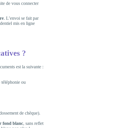
uite de vous connecter
re
. L’envoi se fait par
dentiel mis en ligne
atives ?
ocuments est la suivante :
e téléphonie ou
endossement de chèque).
r fond blanc
, sans reflet