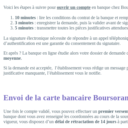
Voici les étapes à suivre pour
ouvrir un compte
en banque chez Bou
10 minutes
: lire les conditions du contrat de la banque et remp
3 minutes
: enregistrer la demande, puis la valider avant de sig
5 minutes
: transmettre toutes les pièces justificatives attendues
La signature électronique nécessite de répondre à un appel téléphoni
d’authentification est une garantie du consentement du signataire.
Et après ? La banque en ligne étudie alors votre dossier de demand
moyenne
.
Si la demande est acceptée, l’établissement vous rédige un message p
justificative manquante, l’établissement vous le notifie.
Envoi de la carte bancaire Boursora
Une fois le compte validé, vous pouvez effectuer un
premier versem
banque dont vous avez renseigné les coordonnées au cours de la sous
vigueur, vous disposez d’un
délai de rétractation de 14 jours
à part