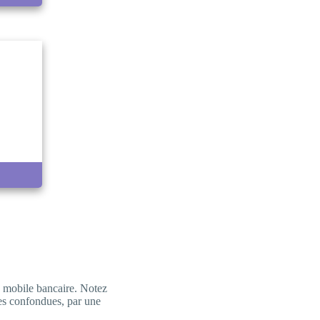
on mobile bancaire. Notez
es confondues, par une