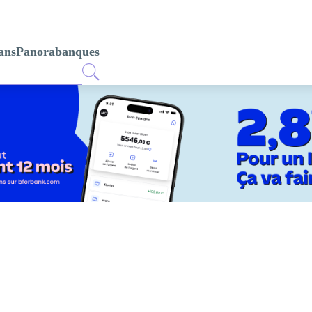
ans
Panorabanques