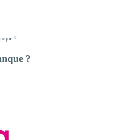
anque ?
anque ?