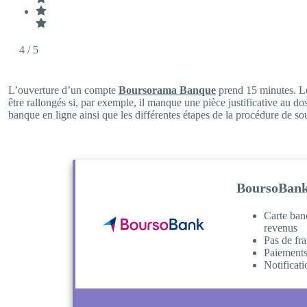
4
/ 5
L’ouverture d’un compte
Boursorama Banque
prend 15 minutes. Le
être rallongés si, par exemple, il manque une pièce justificative au doss
banque en ligne ainsi que les différentes étapes de la procédure de sou
BoursoBank
Carte banc
revenus
Pas de fra
Paiements e
Notificat