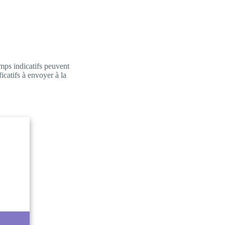
emps indicatifs peuvent
ficatifs à envoyer à la