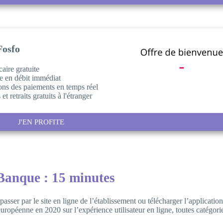
Fosfo
caire gratuite
e en débit immédiat
ions des paiements en temps réel
et retraits gratuits à l'étranger
J'EN PROFITE
Banque : 15 minutes
asser par le site en ligne de l’établissement ou télécharger l’applicati
péenne en 2020 sur l’expérience utilisateur en ligne, toutes catégori