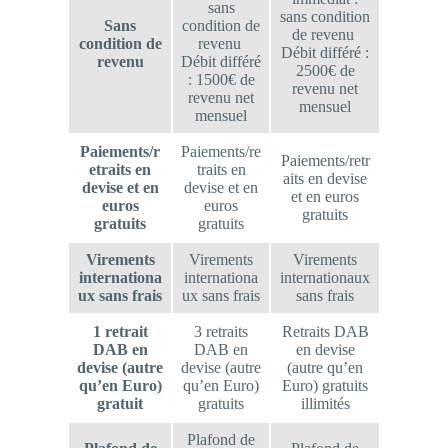
sans
sans condition
Sans
condition de
de revenu
condition de
revenu
Débit différé :
revenu
Débit différé
2500€ de
: 1500€ de
revenu net
revenu net
mensuel
mensuel
Paiements/r
Paiements/re
Paiements/retr
etraits en
traits en
aits en devise
devise et en
devise et en
et en euros
euros
euros
gratuits
gratuits
gratuits
Virements
Virements
Virements
internationa
internationa
internationaux
ux sans frais
ux sans frais
sans frais
1 retrait
3 retraits
Retraits DAB
DAB en
DAB en
en devise
devise (autre
devise (autre
(autre qu’en
qu’en Euro)
qu’en Euro)
Euro) gratuits
gratuit
gratuits
illimités
Plafond de