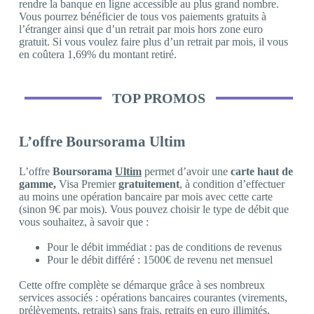
rendre la banque en ligne accessible au plus grand nombre.
Vous pourrez bénéficier de tous vos paiements gratuits à
l’étranger ainsi que d’un retrait par mois hors zone euro
gratuit. Si vous voulez faire plus d’un retrait par mois, il vous
en coûtera 1,69% du montant retiré.
TOP PROMOS
L’offre Boursorama Ultim
L’offre
Boursorama
Ultim
permet d’avoir une
carte haut de
gamme,
Visa Premier
gratuitement
, à condition d’effectuer
au moins une opération bancaire par mois avec cette carte
(sinon 9€ par mois). Vous pouvez choisir le type de débit que
vous souhaitez, à savoir que :
Pour le débit immédiat : pas de conditions de revenus
Pour le débit différé : 1500€ de revenu net mensuel
Cette offre complète se démarque grâce à ses nombreux
services associés : opérations bancaires courantes (virements,
prélèvements, retraits) sans frais, retraits en euro illimités,