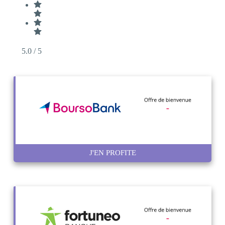
5.0
/ 5
J'EN PROFITE