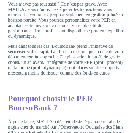
Vous n’avez pas tout saisi ? Ce n’est pas grave. Avec
MATLA, vous n’aurez pas à gérer les transactions vous-
mêmes. Le contrat est proposé seulement en
gestion pilotée
à
horizon retraite. Vous pourrez personnaliser votre PER en
adaptant votre niveau de risque et votre objectif de
performance. Trois profils sont disponibles : prudent, équilibré
ou dynamique.
Mais dans tous les cas, BoursoBank prend l’initiative de
sécuriser votre capital
au fur et à mesure que la date de votre
départ en retraite approche. De plus, selon le profil de gestion
choisi, un an avant, l’intégralité de votre PER (profil prudent)
ou la moitié (profil dynamique) sont placés sur des supports
présentant moins de risque, comme des fonds en euros.
Pourquoi choisir le PER
BoursoBank ?
À peine lancé, MATLA a déjà été désigné plan de retraite le
moins cher du marché par l’Observatoire Quantalys des Plans
d’Épargne Retraite. La banque en ligne revendique
des frais