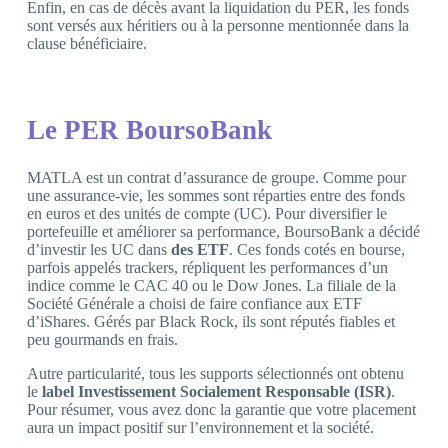
Enfin, en cas de décès avant la liquidation du PER, les fonds
sont versés aux héritiers ou à la personne mentionnée dans la
clause bénéficiaire.
Le PER BoursoBank
MATLA est un contrat d’assurance de groupe. Comme pour
une assurance-vie, les sommes sont réparties entre des fonds
en euros et des unités de compte (UC). Pour diversifier le
portefeuille et améliorer sa performance, BoursoBank a décidé
d’investir les UC dans
des ETF
. Ces fonds cotés en bourse,
parfois appelés trackers, répliquent les performances d’un
indice comme le CAC 40 ou le Dow Jones. La filiale de la
Société Générale a choisi de faire confiance aux ETF
d’iShares. Gérés par Black Rock, ils sont réputés fiables et
peu gourmands en frais.
Autre particularité, tous les supports sélectionnés ont obtenu
le
label Investissement Socialement Responsable (ISR)
.
Pour résumer, vous avez donc la garantie que votre placement
aura un impact positif sur l’environnement et la société.