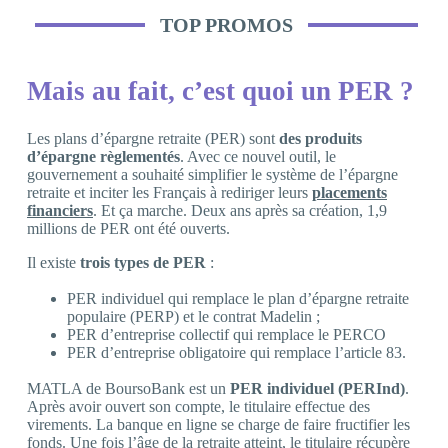
TOP PROMOS
Mais au fait, c’est quoi un PER ?
Les plans d’épargne retraite (PER) sont
des produits
d’épargne règlementés
. Avec ce nouvel outil, le
gouvernement a souhaité simplifier le système de l’épargne
retraite et inciter les Français à rediriger leurs
placements
financiers
. Et ça marche. Deux ans après sa création, 1,9
millions de PER ont été ouverts.
Il existe
trois types de PER
:
PER individuel qui remplace le plan d’épargne retraite
populaire (PERP) et le contrat Madelin ;
PER d’entreprise collectif qui remplace le PERCO
PER d’entreprise obligatoire qui remplace l’article 83.
MATLA de BoursoBank est un
PER individuel (PERInd)
.
Après avoir ouvert son compte, le titulaire effectue des
virements. La banque en ligne se charge de faire fructifier les
fonds. Une fois l’âge de la retraite atteint, le titulaire récupère