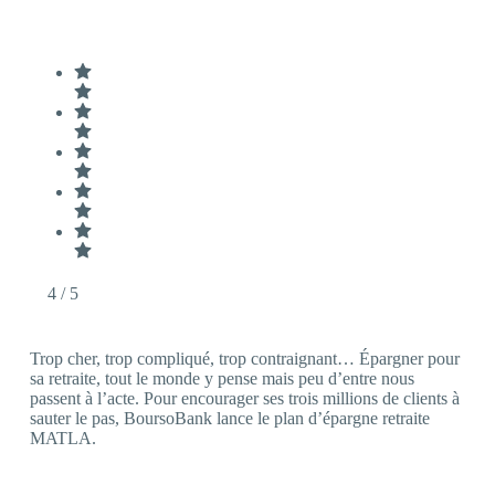
4
/ 5
Trop cher, trop compliqué, trop contraignant… Épargner pour
sa retraite, tout le monde y pense mais peu d’entre nous
passent à l’acte. Pour encourager ses trois millions de clients à
sauter le pas, BoursoBank lance le plan d’épargne retraite
MATLA.