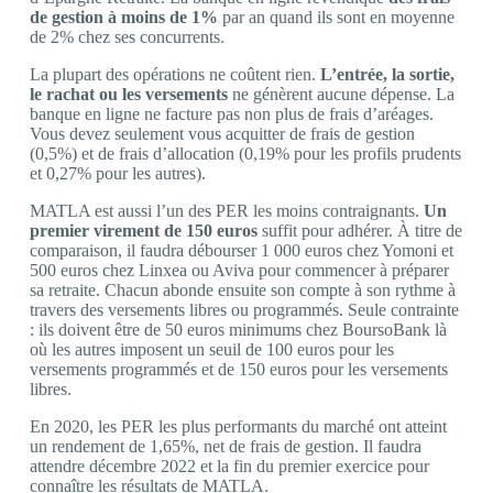
de gestion à moins de 1%
par an quand ils sont en moyenne
de 2% chez ses concurrents.
La plupart des opérations ne coûtent rien.
L’entrée, la sortie,
le rachat ou les versements
ne génèrent aucune dépense. La
banque en ligne ne facture pas non plus de frais d’aréages.
Vous devez seulement vous acquitter de frais de gestion
(0,5%) et de frais d’allocation (0,19% pour les profils prudents
et 0,27% pour les autres).
MATLA est aussi l’un des PER les moins contraignants.
Un
premier virement de 150 euros
suffit pour adhérer. À titre de
comparaison, il faudra débourser 1 000 euros chez Yomoni et
500 euros chez Linxea ou Aviva pour commencer à préparer
sa retraite. Chacun abonde ensuite son compte à son rythme à
travers des versements libres ou programmés. Seule contrainte
: ils doivent être de 50 euros minimums chez BoursoBank là
où les autres imposent un seuil de 100 euros pour les
versements programmés et de 150 euros pour les versements
libres.
En 2020, les PER les plus performants du marché ont atteint
un rendement de 1,65%, net de frais de gestion. Il faudra
attendre décembre 2022 et la fin du premier exercice pour
connaître les résultats de MATLA.