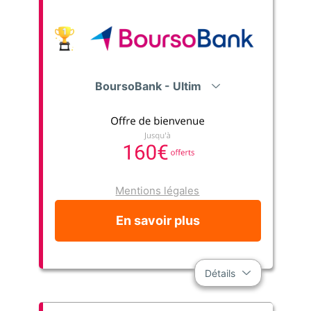
BoursoBank - Ultim
Mentions légales
En savoir plus
Détails