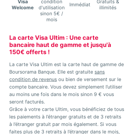
Visa
condition
Gratuits &
Gra
Immédiat
Welcome
d'utilisation
illimités
il
sinon 5€ /
mois
La carte Visa Ultim : Une carte
bancaire haut de gamme et jusqu'à
150€ offerts !
La carte Visa Ultim est la carte haut de gamme de
Boursorama Banque. Elle est gratuite
sans
condition de revenus
ou bien de versement sur le
compte bancaire. Vous devez simplement l’utiliser
au moins une fois dans le mois sinon 9 € vous
seront facturés.
Grâce à votre carte Ultim, vous bénéficiez de tous
les paiements à l’étranger gratuits et de 3 retraits
à l’étranger gratuit par mois également. Si vous
faites plus de 3 retraits à l’étranger dans le mois,