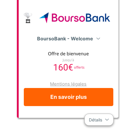
BoursoBank - Welcome
Mentions légales
En savoir plus
Détails